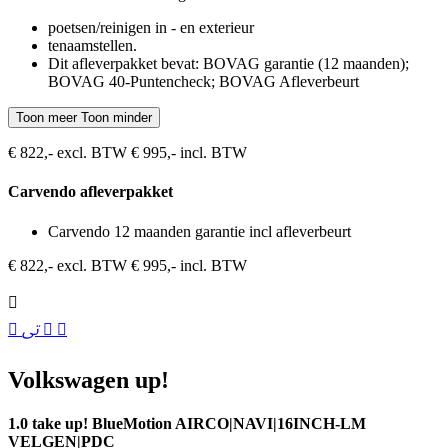
poetsen/reinigen in - en exterieur
tenaamstellen.
Dit afleverpakket bevat: BOVAG garantie (12 maanden);
BOVAG 40-Puntencheck; BOVAG Afleverbeurt
Toon meer
Toon minder
€ 822,- excl. BTW
€ 995,- incl. BTW
Carvendo afleverpakket
Carvendo 12 maanden garantie incl afleverbeurt
€ 822,- excl. BTW
€ 995,- incl. BTW
Volkswagen up!
1.0 take up! BlueMotion AIRCO|NAVI|16INCH-LM
VELGEN|PDC