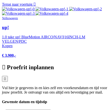
Terug naar voertuig
Volkswagen
up!
1.0 take up! BlueMotion AIRCO|NAVI|16INCH-LM
VELGEN|PDC
Kopen
€ 3.900,-
Proefrit inplannen
Vul hier je gegevens in en kies zelf een voorkeursdatum en tijd voor
jouw proefrit. Je ontvangt van ons altijd een bevestiging per mail.
Gewenste datum en tijdstip