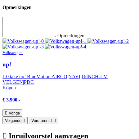
Opmerkingen
Opmerkingen
Volkswagen
up!
1.0 take up! BlueMotion AIRCO|NAVI|16INCH-LM
VELGEN|PDC
Kopen
€ 3.900,-
Vorige
Volgende
Versturen
Inruilvoorstel aanvragen