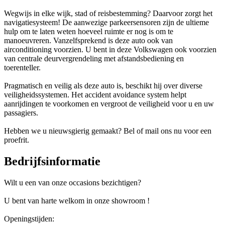
Wegwijs in elke wijk, stad of reisbestemming? Daarvoor zorgt het
navigatiesysteem! De aanwezige parkeersensoren zijn de ultieme
hulp om te laten weten hoeveel ruimte er nog is om te
manoeuvreren. Vanzelfsprekend is deze auto ook van
airconditioning voorzien. U bent in deze Volkswagen ook voorzien
van centrale deurvergrendeling met afstandsbediening en
toerenteller.
Pragmatisch en veilig als deze auto is, beschikt hij over diverse
veiligheidssystemen. Het accident avoidance system helpt
aanrijdingen te voorkomen en vergroot de veiligheid voor u en uw
passagiers.
Hebben we u nieuwsgierig gemaakt? Bel of mail ons nu voor een
proefrit.
Bedrijfsinformatie
Wilt u een van onze occasions bezichtigen?
U bent van harte welkom in onze showroom !
Openingstijden: