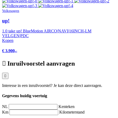
Volkswagen
up!
1.0 take up! BlueMotion AIRCO|NAVI|16INCH-LM
VELGEN|PDC
Kopen
€ 3.900,-
Inruilvoorstel aanvragen
Interesse in een inruilvoorstel? Je kan deze direct aanvragen.
Gegevens huidig voertuig
NL
Kenteken
Km
Kilometerstand