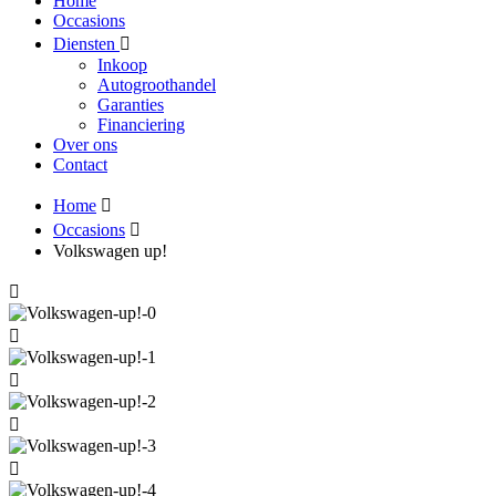
Home
Occasions
Diensten
Inkoop
Autogroothandel
Garanties
Financiering
Over ons
Contact
Home
Occasions
Volkswagen up!