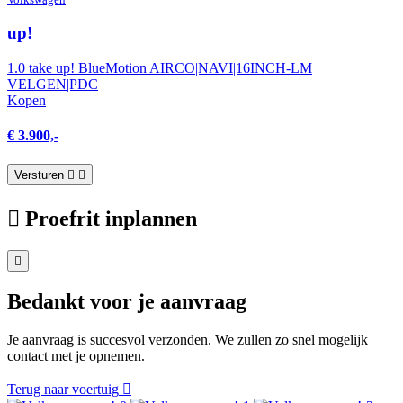
up!
1.0 take up! BlueMotion AIRCO|NAVI|16INCH-LM
VELGEN|PDC
Kopen
€ 3.900,-
Versturen
Proefrit inplannen
Bedankt voor je aanvraag
Je aanvraag is succesvol verzonden. We zullen zo snel mogelijk
contact met je opnemen.
Terug naar voertuig