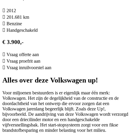
2012
201.681 km
Benzine
Hand­geschakeld
€ 3.900,-
Vraag offerte aan
Vraag proefrit aan
Vraag inruilvoorstel aan
Alles over deze Volkswagen up!
Voor miljoenen bestuurders is er eigenlijk maar één merk:
Volkswagen. Het zijn de degelijkheid van de constructie en de
doordachtheid van het ontwerp die ervoor zorgen dat een
Volkswagen jarenlang begeerlijk blijft. Zoals deze Up!,
bijvoorbeeld. De aandrijving van deze Volkswagen wordt verzorgd
door een driecilinder motor en een handgeschakelde
vijfversnellingsbak. Het start-stopsysteem zorgt voor een fikse
brandstofbesparing en minder belasting voor het milieu.