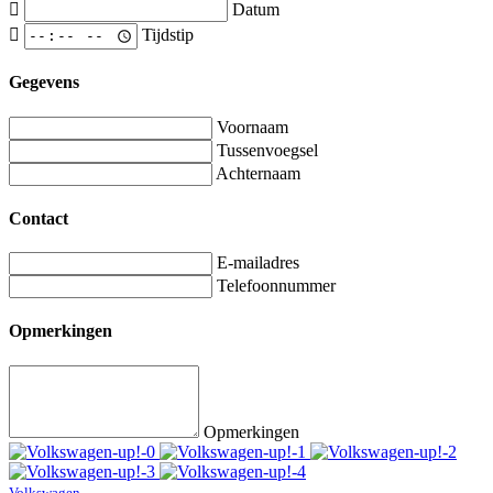
Datum
Tijdstip
Gegevens
Voornaam
Tussenvoegsel
Achternaam
Contact
E-mailadres
Telefoonnummer
Opmerkingen
Opmerkingen
Volkswagen