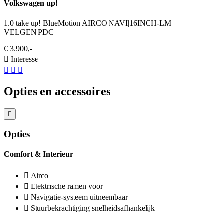
Volkswagen up!
1.0 take up! BlueMotion AIRCO|NAVI|16INCH-LM
VELGEN|PDC
€ 3.900,-
Interesse
Opties en accessoires
Opties
Comfort & Interieur
Airco
Elektrische ramen voor
Navigatie-systeem uitneembaar
Stuurbekrachtiging snelheidsafhankelijk