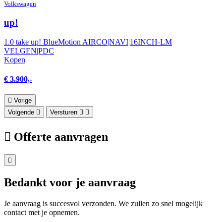
Volkswagen
up!
1.0 take up! BlueMotion AIRCO|NAVI|16INCH-LM
VELGEN|PDC
Kopen
€ 3.900,-
Vorige
Volgende
Versturen
Offerte aanvragen
Bedankt voor je aanvraag
Je aanvraag is succesvol verzonden. We zullen zo snel mogelijk
contact met je opnemen.