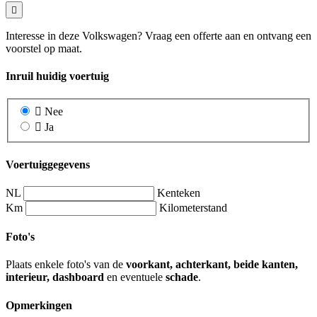
Interesse in deze Volkswagen? Vraag een offerte aan en ontvang een
voorstel op maat.
Inruil huidig voertuig
Nee
Ja
Voertuiggegevens
NL
Kenteken
Km
Kilometerstand
Foto's
Plaats enkele foto's van de
voorkant, achterkant, beide kanten,
interieur, dashboard
en eventuele
schade
.
Opmerkingen